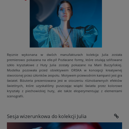
Ręcznie wykonana w dwóch manufakturach kolekcja Julia została
premierowo pokazana na elle.pl! Pozłacane formy, które otulają szlifowane
szkło kryształowe z Huty Julia zostały pokazane na Marii Buczyńskiej.
Modelka pozowała przed obiektywem ORSKA w koncepcji kreatywnej
stworzonej przez członków zespołu. Motywem przewodnim kampanii jest gra
świateł. Biżuteria prezentowana jest w otoczeniu różnobarwnych efektów
świetlnych, które uzyskaliśmy puszczając wiązki światła przez kolorowe
kryształy z piechowickiej huty, ale także eksperymentując z elementami
scenografii.
Sesja wizerunkowa do kolekcji Julia