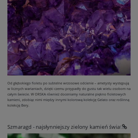
Od głębokiego fioletu po subtelne wrzosowe odcienie – ametysty występują
w licznych wariantach, dzięki czemu przypadły do gustu tak wielu osobom na
całym świecie. W ORSKA również doceniamy naturalne piękno fioletowych
kamieni, zdobiąc nimi między innymi kolorową kolekcję Gelato oraz roślinną
kolekcję Bery.
Szmaragd - najsłynniejszy zielony kamień świata