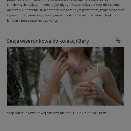
codziennych stylizacji – szmaragdy nigdy nie wychodzą z mody niezależnie
od sezonu. Kamienie szlachetne są drogocennym prezentem, który może stać
się rodzinną pamiątką przekazywaną z pokolenie na pokolenie. Dzięki temu
ich blask może urzekać bez końca.
Sesja wizerunkowa do kolekcji Bery
Sesja wizerunkowa nowej odsłony biżuterii ORSKA z kolekcji BERY.