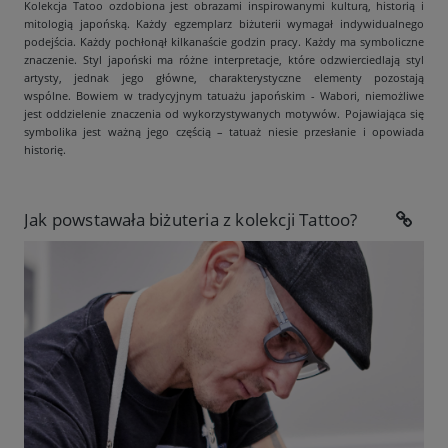
Kolekcja Tatoo ozdobiona jest obrazami inspirowanymi kulturą, historią i
mitologią japońską. Każdy egzemplarz biżuterii wymagał indywidualnego
podejścia. Każdy pochłonął kilkanaście godzin pracy. Każdy ma symboliczne
znaczenie. Styl japoński ma różne interpretacje, które odzwierciedlają styl
artysty, jednak jego główne, charakterystyczne elementy pozostają
wspólne. Bowiem w tradycyjnym tatuażu japońskim - Wabori, niemożliwe
jest oddzielenie znaczenia od wykorzystywanych motywów. Pojawiająca się
symbolika jest ważną jego częścią – tatuaż niesie przesłanie i opowiada
historię.
Jak powstawała biżuteria z kolekcji Tattoo?