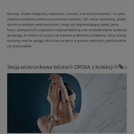
Monety, środki medyczne, cukiernice i sztućce, a w końcu biżuteria - to tylko
niektóre wcielenia srebra na przestrzeni wieków. Ten metal szlachetny, dzięki
swoim unikalnym właściwościom, cieszy się nieprzemijającą sławą. Jasny
kolor, plastyczność połączona z wytrzymałością oraz antybakteryjne działanie
sprawiają, że srebro od tysięcy lat stanowi przedmiot pożądania, który dzisiaj
możemy mieć w zasięgu dłoni lub na dłoni w postaci srebrnych pierścionków
czy bransoletek.
Sesja wizerunkowa biżuterii ORSKA z kolekcji Monum