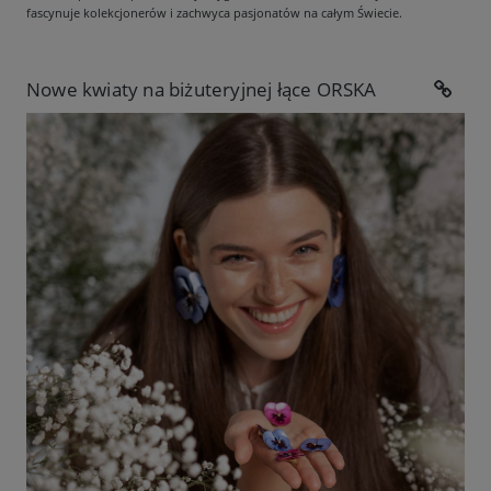
fascynuje kolekcjonerów i zachwyca pasjonatów na całym Świecie.
Nowe kwiaty na biżuteryjnej łące ORSKA