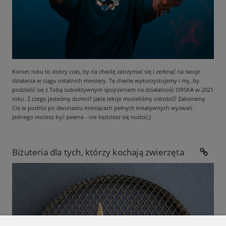
Koniec roku to dobry czas, by na chwilę zatrzymać się i zerknąć na swoje
działania w ciągu ostatnich miesięcy. Tę chwilę wykorzystujemy i my, by
podzielić się z Tobą subiektywnym spojrzeniem na działalność ORSKA w 2021
roku. Z czego jesteśmy dumni? Jakie lekcje musieliśmy odrobić? Zabieramy
Cię w podróż po dwunastu miesiącach pełnych kreatywnych wyzwań.
Jednego możesz być pewna - nie będziesz się nudzić;)
Biżuteria dla tych, którzy kochają zwierzęta