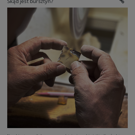
Skąd jest bursztyn?