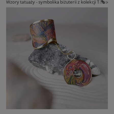
Wzory tatuaży - symbolika biżuterii z kolekcji Tattoo