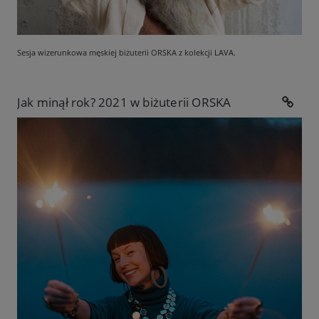
Sesja wizerunkowa męskiej biżuterii ORSKA z kolekcji LAVA.
Jak minął rok? 2021 w biżuterii ORSKA