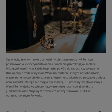
Czy wiecie, że w tym roku obchodzimy piętnaste urodziny? Ten czas
poszukiwania, eksperymentowania i tworzenia przemknął jak meteor.
Wdzięczni jesteśmy za każdą inspirację, powód do radości czy wyzwanie.
Dziękujemy przede wszystkim Wam, bo zaufanie, którym nas obdarzacie,
niezmiennie motywuje do działania. Wspólne spotkania od początku dodają
nam skrzydeł, dlatego nie mogło być inaczej - 15 urodziny świętowaliśmy z
Wami! Ten wyjątkowy wieczór łączył premierę rocznicowej kolekcji z
jubileuszem oraz oficjalnym otwarciem nowej pracowni ORSKA w
odrestaurowanym Folwarku.