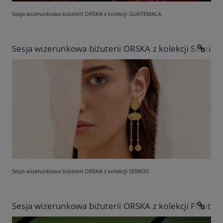
Sesja wizerunkowa biżuterii ORSKA z kolekcji GUATEMALA
Sesja wizerunkowa biżuterii ORSKA z kolekcji Semios
Sesja wizerunkowa biżuterii ORSKA z kolekcji SEMIOS
Sesja wizerunkowa biżuterii ORSKA z kolekcji Plantis