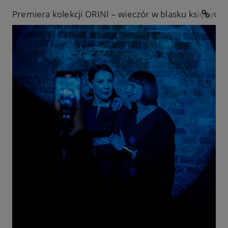
Premiera kolekcji ORINI – wieczór w blasku księżyca