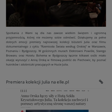
Spotkania z Wami są dla nas zawsze wielkim świętem i ogromną
przyjemnością, której nie możemy sobie odmówić. Dziękujemy za pełne
dobrych emocji premiery najnowszej kolekcji biżuterii Julia oraz filmu
dokumentalnego z cyklu "Rzemiosła Świata według Orskiej" w Warszawie,
Poznaniu i Bydgoszczy. W gościnnych murach Elektrowni Powiśle, Starego
Browaru oraz Hotelu Bohema w Bydgoszczy łącznie kilkaset osób miało
okazję wyruszyć z Anną Orską w filmową podróż do Piechowic, by poznać
hutników i zdobniczki pracujących w Hucie Julia.
Premiera kolekcji Julia na elle.pl