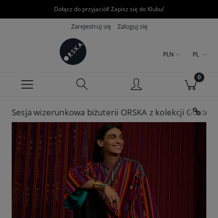
Dołącz do przyjaciół! Zapisz się do Klubu!
Zarejestruj się
Zaloguj się
PLN
PL
Sesja wizerunkowa biżuterii ORSKA z kolekcji Guatem