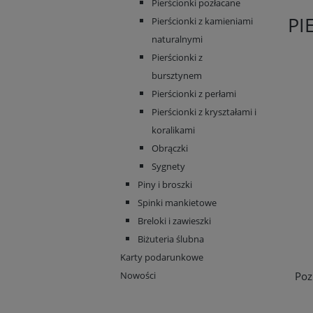
Pierścionki pozłacane
PI
Pierścionki z kamieniami
naturalnymi
Pierścionki z
bursztynem
Pierścionki z perłami
Pierścionki z kryształami i
koralikami
Obrączki
Sygnety
Piny i broszki
Spinki mankietowe
Breloki i zawieszki
Biżuteria ślubna
Karty podarunkowe
Nowości