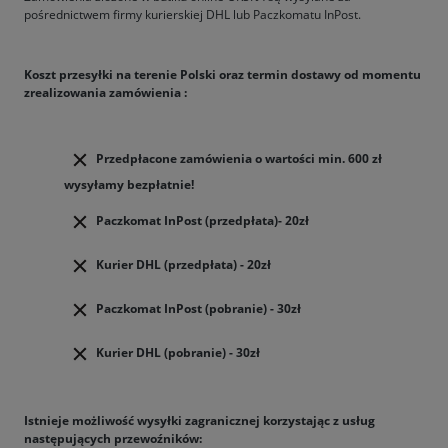
pośrednictwem firmy kurierskiej DHL lub Paczkomatu InPost.
Koszt przesyłki na terenie Polski oraz termin dostawy od momentu
zrealizowania zamówienia :
Przedpłacone zamówienia o wartości min. 600 zł
wysyłamy bezpłatnie!
Paczkomat InPost (przedpłata)- 20zł
Kurier DHL (przedpłata) - 20zł
Paczkomat InPost (pobranie) - 30zł
Kurier DHL (pobranie) - 30zł
Istnieje możliwość wysyłki zagranicznej korzystając z usług
następujących przewoźników: