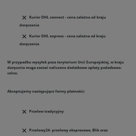
Kurier DHL connect - cena zależna od kraju
doręczenia
Kurier DHL express - cena zależna od kraju
doręczenia
W przypadku wysyłek poza terytorium Unii Europejskiej, w kraju
doręcznia moga zostać naliczone dodatkowe opłaty podatkowo-
celne.
Akceptujemy następujące formy płatności:
Przelew tradycyjny
Przelewy24- przelewy ekspresowe, Blik oraz