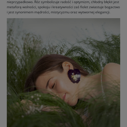
nieprzypadkowo. Róż symbolizuje radość i optymizm, chłodny błękit jest
metaforą wolności, spokoju i kreatywności zaś fiolet zwiastuje bogactwo
i jest synonimem mądrości, mistycyzmu oraz wytwornej elegancji.