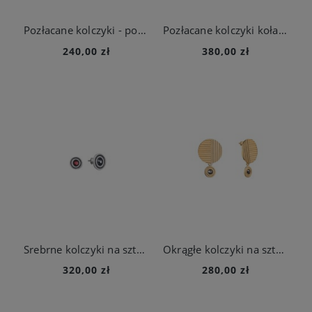
Pozłacane kolczyki - podkowy z kolekcji Holos
Pozłacane kolczyki koła na sztyft z kolekcji Holos
240,00 zł
380,00 zł
Srebrne kolczyki na sztyft z kolorowymi kryształami z kolekcji Holos
Okrągłe kolczyki na sztyft z szarymi kryształami z kolekcji Holos
320,00 zł
280,00 zł