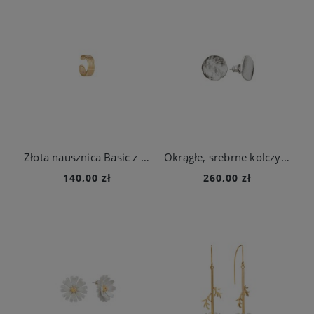
Złota nausznica Basic z kolekcji Holos
Okrągłe, srebrne kolczyki z kolekcji Rundo
140,00 zł
260,00 zł