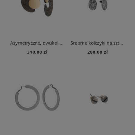
Asymetryczne, dwukolorowe kolczyki w połysku z kolekcji Moon
Srebrne kolczyki na sztyft z kolekcji Moon
310,00 zł
280,00 zł