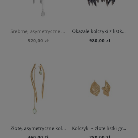
Srebrne, asymetryczne kolczyki z chalcedonami
Okazałe kolczyki z listkami rokitnika
520,00 zł
980,00 zł
Złote, asymetryczne kolczyki z akwamarynem
Kolczyki – złote listki grabu
460,00 zł
280,00 zł