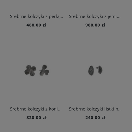
Srebrne kolczyki z perłą z kolekcji Parer
Srebrne kolczyki z jemiołą i perłami z kolekcji Bery
480,00 zł
980,00 zł
Srebrne kolczyki z koniczynami na sztyfcie z kolekcji Bery
Srebrne kolczyki listki na sztyft z kolekcji Bery
320,00 zł
240,00 zł