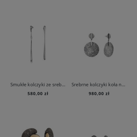
Smukłe kolczyki ze srebra z kolekcji New Stone
Srebrne kolczyki koła na sztyfcie z kolekcji Moon
580,00 zł
980,00 zł