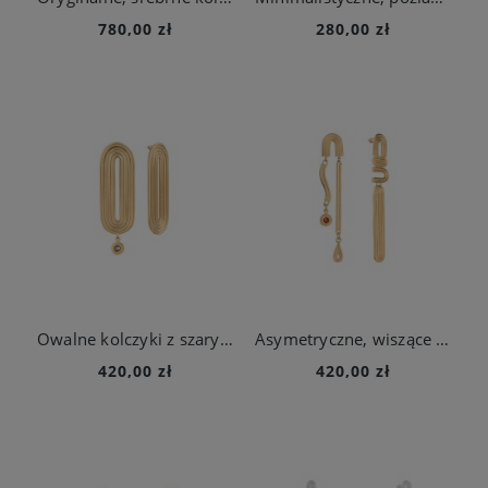
780,00 zł
280,00 zł
Owalne kolczyki z szarym kryształem z kolekcji Holos
Asymetryczne, wiszące kolczyki z kryształem z kolekcji Holos
420,00 zł
420,00 zł