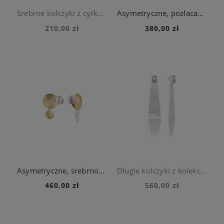
Srebrne kolczyki z cyrkonią
Asymetryczne, pozłacane kolczyki z kolekcji Rundo
210,00 zł
380,00 zł
Asymetryczne, srebrno-złote kolczyki z kryształem z kolekcji Rundo
Długie kolczyki z kolekcji Monumental z ceramiką
460,00 zł
560,00 zł