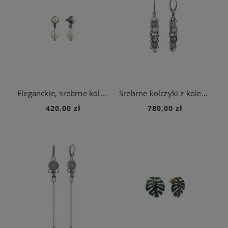
Eleganckie, srebrne kolczyki z kolekcji Parer
Srebrne kolczyki z kolekcji Soda na biglu angielskim
420,00 zł
780,00 zł