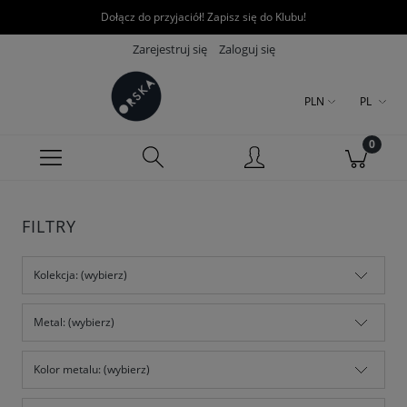
Dołącz do przyjaciół! Zapisz się do Klubu!
Zarejestruj się
Zaloguj się
PLN
PL
FILTRY
Kolekcja: (wybierz)
Metal: (wybierz)
Kolor metalu: (wybierz)