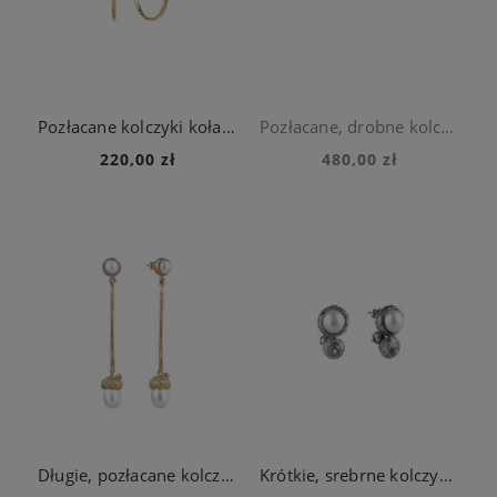
Pozłacane kolczyki koła z kolekcji Machiny
Pozłacane, drobne kolczyki na sztyfcie z perłą z kolekcji Verum
220,00 zł
480,00 zł
Długie, pozłacane kolczyki żołędzie z perłami
Krótkie, srebrne kolczyki w kształcie żołędzia z perłą