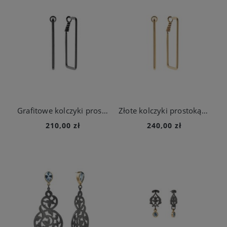
Grafitowe kolczyki prostokąty Basic z kolekcji Machiny
Złote kolczyki prostokąty Basic
210,00 zł
240,00 zł