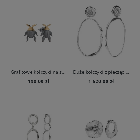
Grafitowe kolczyki na sztyft - z kolekcji Plantis
Duże kolczyki z pieczęcią z kolekcji New Stone ze srebra
190,00 zł
1 520,00 zł