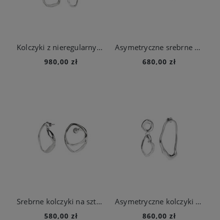
Kolczyki z nieregularnych ogniw z kolekcji New Stone
Asymetryczne srebrne kolczyki z kolekcji New Stone
980,00 zł
680,00 zł
Srebrne kolczyki na sztyfcie z kolekcji New Stone
Asymetryczne kolczyki z kolekcji New Stone ze srebra
580,00 zł
860,00 zł