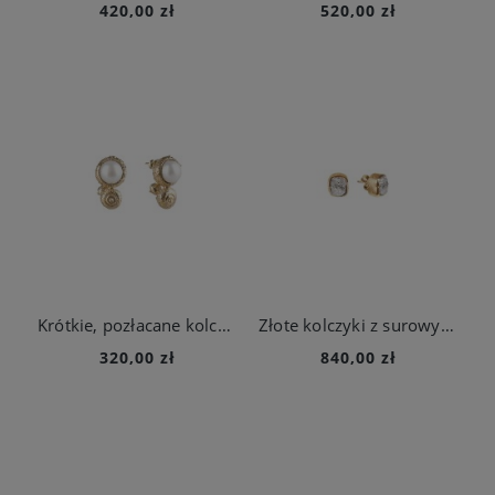
420,00 zł
520,00 zł
Krótkie, pozłacane kolczyki w kształcie żołędzia z perłą
Złote kolczyki z surowymi diamentami z kolekcji Verum
320,00 zł
840,00 zł