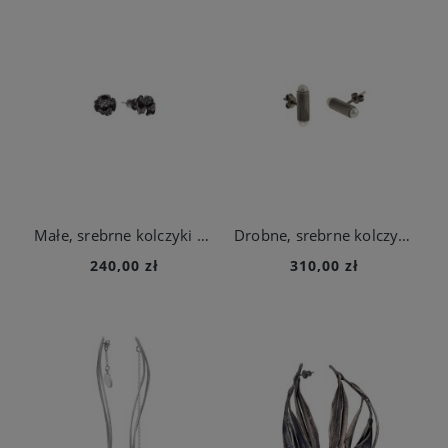
Małe, srebrne kolczyki na sztyfcie z kolekcji Bery
Drobne, srebrne kolczyki na sztyft z perłami z kolekcji Astro
240,00 zł
310,00 zł