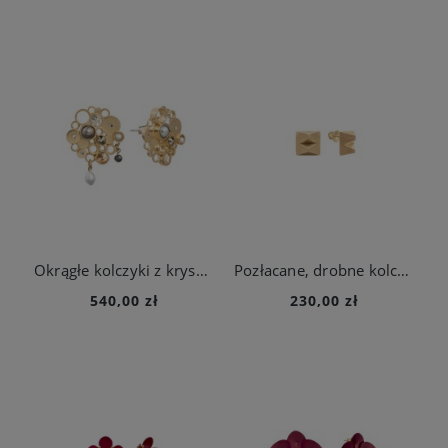
Okrągłe kolczyki z kryształami z kolekcji Soda
Pozłacane, drobne kolczyki na sztyft z kolekcji Julia
540,00 zł
230,00 zł