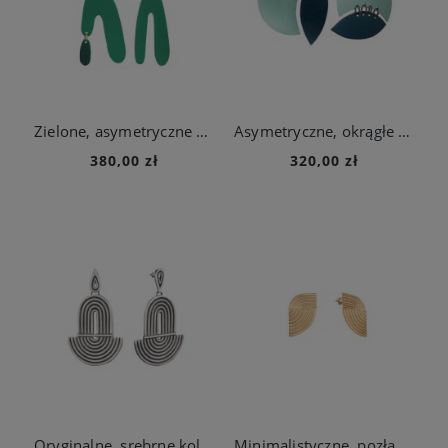
Zielone, asymetryczne kolczyki z kolekcji Tache
Asymetryczne, okrągłe kolczyki z kolekcji Tache
380,00 zł
320,00 zł
Oryginalne, srebrne kolczyki na sztyft z kolekcji Holos
Minimalistyczne, pozłacane kolczyki na sztyft z kolekcji Holos