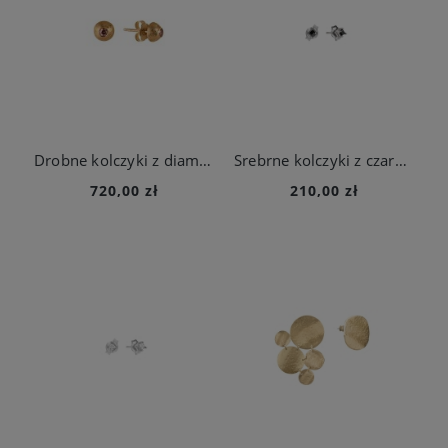
Drobne kolczyki z diamentem w złotej oprawie z kolekcji Verum
Srebrne kolczyki z czarną cyrkonią
720,00 zł
210,00 zł