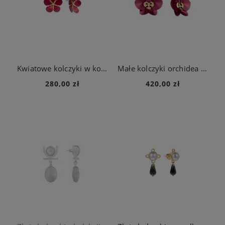
Kwiatowe kolczyki w kolorze amarantowym z kolekcji Plantis
Małe kolczyki orchidea w kolorze amarantowym z kolekcji Plantis
280,00 zł
420,00 zł