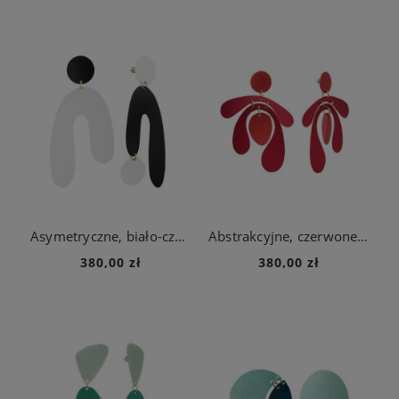
Asymetryczne, biało-czarne kolczyki z kolekcji Tache
Abstrakcyjne, czerwone kolczyki z kolekcji Tache
380,00 zł
380,00 zł