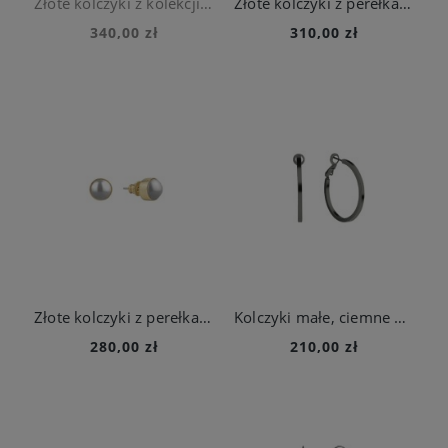
Złote kolczyki z kolekcji Gelato z różowym kwarcem
Złote kolczyki z perełkami i kryształami z kolekcji Soda
340,00 zł
310,00 zł
Złote kolczyki z perełkami z kolekcji Soda
Kolczyki małe, ciemne koła z kolekcji Machiny
280,00 zł
210,00 zł