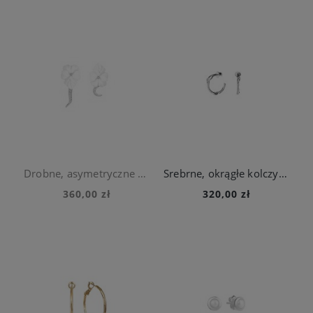
Drobne, asymetryczne kolczyki z ozdobnymi kwiatami z kolekcji Kembali
Srebrne, okrągłe kolczyki na sztyft z kolekcji New Stone
360,00 zł
320,00 zł