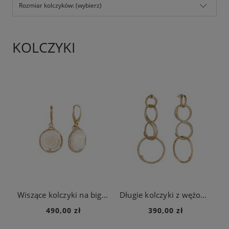
Rozmiar kolczyków: (wybierz)
KOLCZYKI
Wiszące kolczyki na biglach z kwiatem lotosu z kolekcji Kembali
Długie kolczyki z wężowym zdobieniem z kolekcji Kembali
490,00 zł
390,00 zł