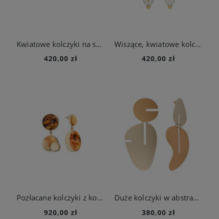
Kwiatowe kolczyki na sztyft - Rumianek
Wiszące, kwiatowe kolczyki na sztyft - Rumianek
420,00 zł
420,00 zł
Pozłacane kolczyki z kolorowymi bursztynami z kolekcji Baltica
Duże kolczyki w abstrakcyjnym kształcie z kolekcji Tache
920,00 zł
380,00 zł