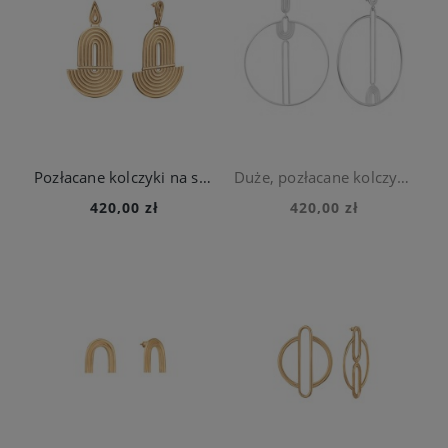
Pozłacane kolczyki na sztyft z kolekcji Holos
Duże, pozłacane kolczyki koła na sztyft z kolekcji Holos
420,00 zł
420,00 zł