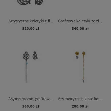
Artystyczne kolczyki z floralnym ornamentem z kolekcji Maroko
Grafitowe kolczyki ze złoto-niebieskimi zawieszkami z kolekcji Maroko
520,00 zł
340,00 zł
Asymetryczne, grafitowe kolczyki z kolekcji Maroko
Asymetryczne, złote kolczyki kwiatki z kryształem z kolekcji Bery
360,00 zł
280,00 zł