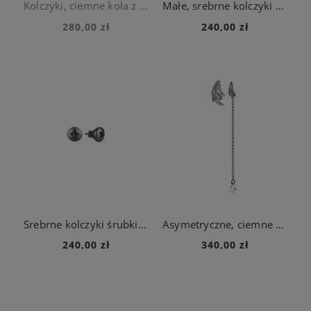
Kolczyki, ciemne koła z kolekcji Machiny
Małe, srebrne kolczyki śrubki z kolekcji Machiny
280,00 zł
240,00 zł
Srebrne kolczyki śrubki na sztyft z kolekcji Machiny
Asymetryczne, ciemne kolczyki na sztyft z kryształem z kolekcji Thuja
240,00 zł
340,00 zł