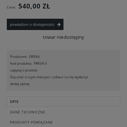
540,00 ZŁ
Cena:
powiadom o dostępności
towar niedostępny
Producent:
ORSKA
Kod produktu:
PRK54-3
zapytaj o produkt
Daj znać o czym marzysz i zobacz co się wydarzy!
dodaj opinię
OPIS
DANE TECHNICZNE
PRODUKTY POWIĄZANE