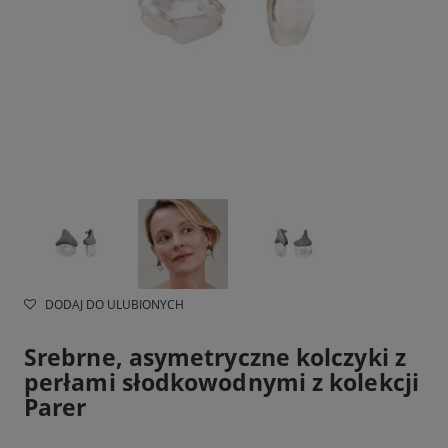
DODAJ DO ULUBIONYCH
Srebrne, asymetryczne kolczyki z
perłami słodkowodnymi z kolekcji
Parer