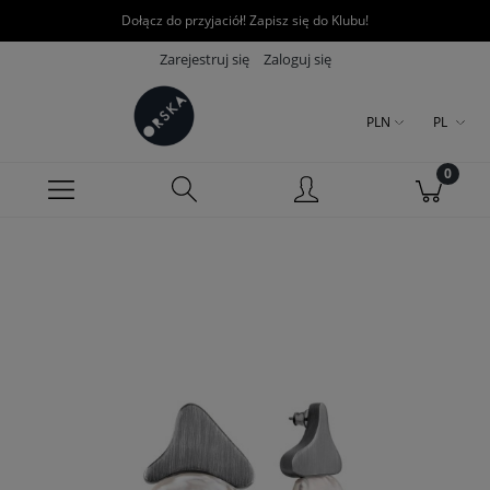
Dołącz do przyjaciół! Zapisz się do Klubu!
Zarejestruj się
Zaloguj się
PLN
PL