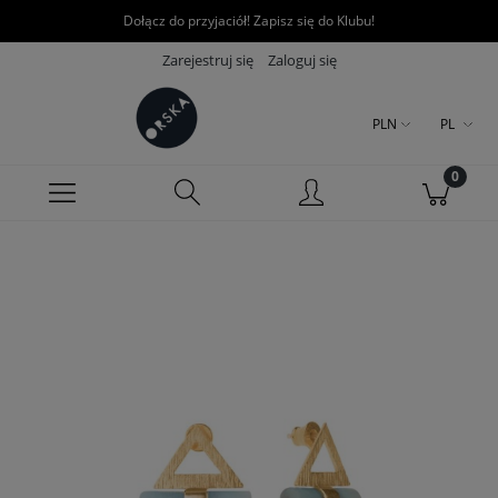
Dołącz do przyjaciół! Zapisz się do Klubu!
Zarejestruj się
Zaloguj się
PLN
PL