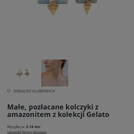
DODAJ DO ULUBIONYCH
Małe, pozłacane kolczyki z
amazonitem z kolekcji Gelato
Wysyłka w:
2-14 dni
sprawdź formy dostawy