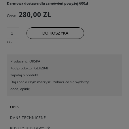
Darmowa dostawa dla zamówień powyżej 600zł
280,00 ZŁ
Cena:
DO KOSZYKA
szt.
Producent:
ORSKA
Kod produktu:
GEK28-8
zapytaj o produkt
Daj znać o czym marzysz i zobacz co się wydarzy!
dodaj opinię
OPIS
DANE TECHNICZNE
KOSZTY DOSTAWY