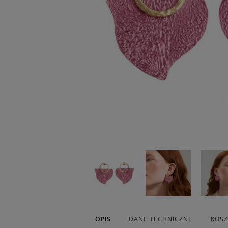
OPIS
DANE TECHNICZNE
KOS