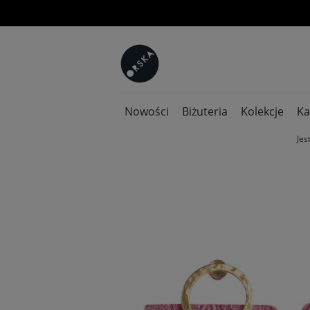
Nowości
Biżuteria
Kolekcje
Ka
Jes