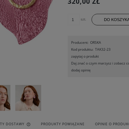
320,00 ZŁ
szt.
DO KOSZYK
Producent:
ORSKA
Kod produktu:
TAK32-23
zapytaj o produkt
Daj znać o czym marzysz i zobacz co
dodaj opinię
ZTY DOSTAWY
PRODUKTY POWIĄZANE
OPINIE O PRODUKC