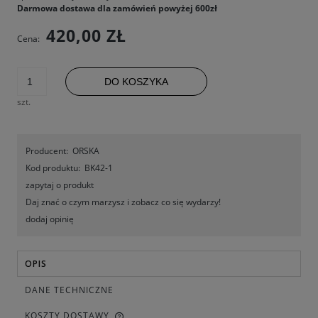
Darmowa dostawa dla zamówień powyżej 600zł
420,00 ZŁ
Cena:
DO KOSZYKA
szt.
Producent:
ORSKA
Kod produktu:
BK42-1
zapytaj o produkt
Daj znać o czym marzysz i zobacz co się wydarzy!
dodaj opinię
OPIS
DANE TECHNICZNE
KOSZTY DOSTAWY