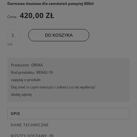
Darmowa dostawa dla zamówień powyżej 600zł
420,00 ZŁ
Cena:
DO KOSZYKA
szt.
Producent:
ORSKA
Kod produktu:
BEK42-10
zapytaj o produkt
Daj znać o czym marzysz i zobacz co się wydarzy!
dodaj opinię
OPIS
DANE TECHNICZNE
KOSZTY DOSTAWY