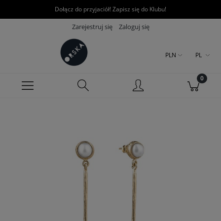
Dołącz do przyjaciół! Zapisz się do Klubu!
Zarejestruj się
Zaloguj się
PLN
PL