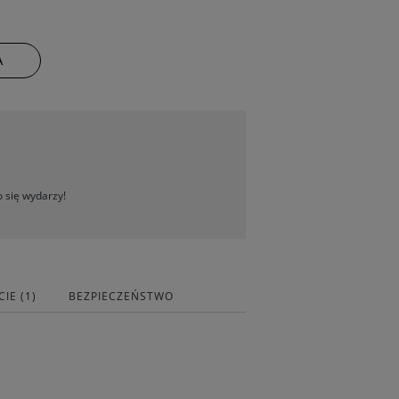
A
 się wydarzy!
IE (1)
BEZPIECZEŃSTWO