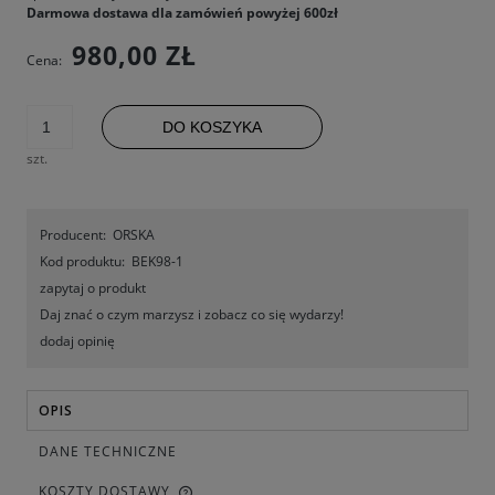
Darmowa dostawa dla zamówień powyżej 600zł
980,00 ZŁ
Cena:
DO KOSZYKA
szt.
Producent:
ORSKA
Kod produktu:
BEK98-1
zapytaj o produkt
Daj znać o czym marzysz i zobacz co się wydarzy!
dodaj opinię
OPIS
DANE TECHNICZNE
KOSZTY DOSTAWY