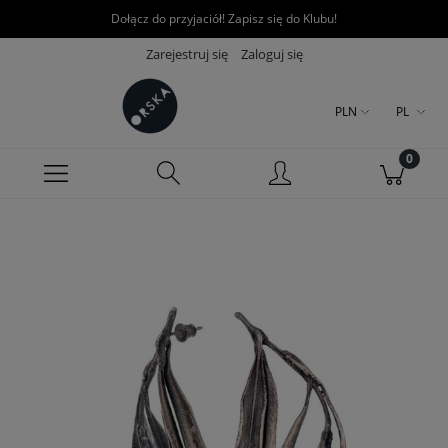
Dołącz do przyjaciół! Zapisz się do Klubu!
Zarejestruj się
Zaloguj się
PLN
PL