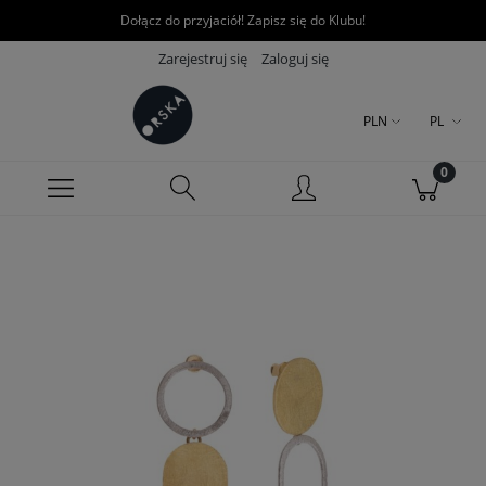
Dołącz do przyjaciół! Zapisz się do Klubu!
Zarejestruj się
Zaloguj się
PLN
PL