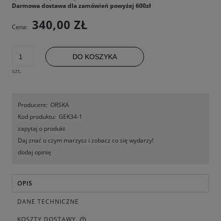
Darmowa dostawa dla zamówień powyżej 600zł
340,00 ZŁ
Cena:
DO KOSZYKA
szt.
Producent:
ORSKA
Kod produktu:
GEK34-1
zapytaj o produkt
Daj znać o czym marzysz i zobacz co się wydarzy!
dodaj opinię
OPIS
DANE TECHNICZNE
KOSZTY DOSTAWY