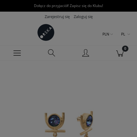
Dołącz do przyjaciół! Zapisz się do Klubu!
Zarejestruj się
Zaloguj się
PLN
PL