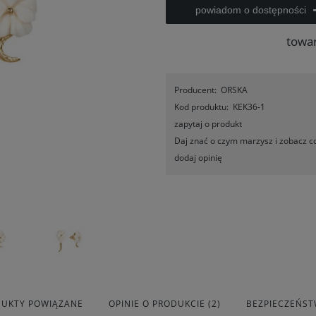
powiadom o dostępności
towa
Producent:
ORSKA
Kod produktu:
KEK36-1
zapytaj o produkt
Daj znać o czym marzysz i zobacz co
dodaj opinię
UKTY POWIĄZANE
OPINIE O PRODUKCIE (2)
BEZPIECZEŃS