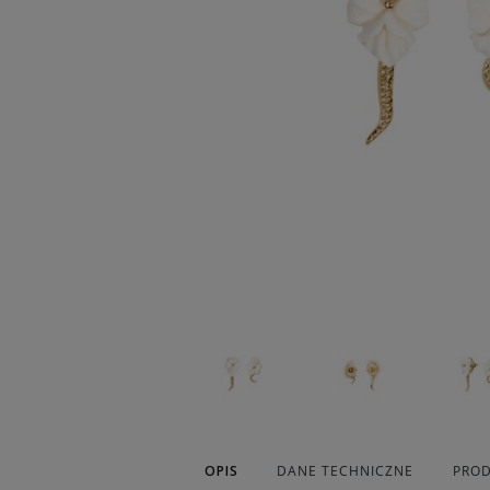
OPIS
DANE TECHNICZNE
PROD