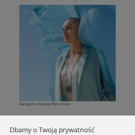
Naszyjnik z kolekcji New Stone
F.A.Q.
Dbamy o Twoją prywatność