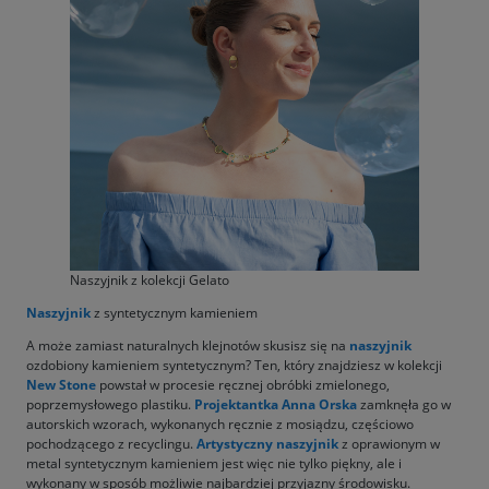
Naszyjnik z kolekcji Gelato
Naszyjnik
z syntetycznym kamieniem
A może zamiast naturalnych klejnotów skusisz się na
naszyjnik
ozdobiony kamieniem syntetycznym? Ten, który znajdziesz w kolekcji
New Stone
powstał w procesie ręcznej obróbki zmielonego,
poprzemysłowego plastiku.
Projektantka Anna Orska
zamknęła go w
autorskich wzorach, wykonanych ręcznie z mosiądzu, częściowo
pochodzącego z recyclingu.
Artystyczny naszyjnik
z oprawionym w
metal syntetycznym kamieniem jest więc nie tylko piękny, ale i
wykonany w sposób możliwie najbardziej przyjazny środowisku.