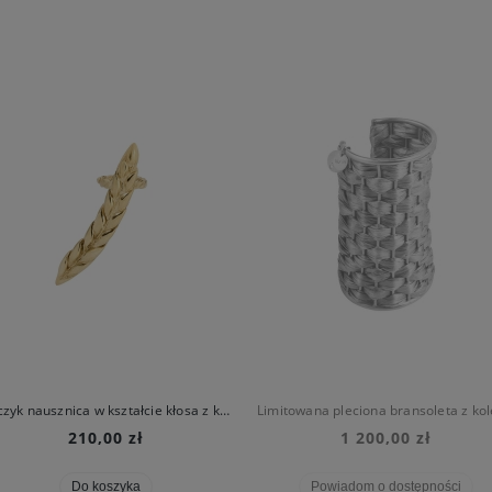
Kolczyk nausznica w kształcie kłosa z kolekcji Bery
210,00 zł
1 200,00 zł
Do koszyka
Powiadom o dostępności