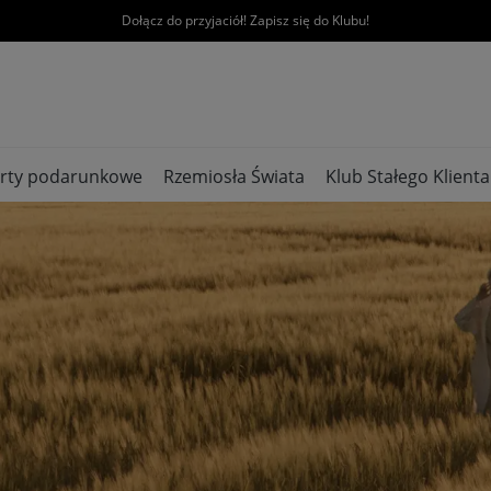
Dołącz do przyjaciół! Zapisz się do Klubu!
rty podarunkowe
Rzemiosła Świata
Klub Stałego Klienta