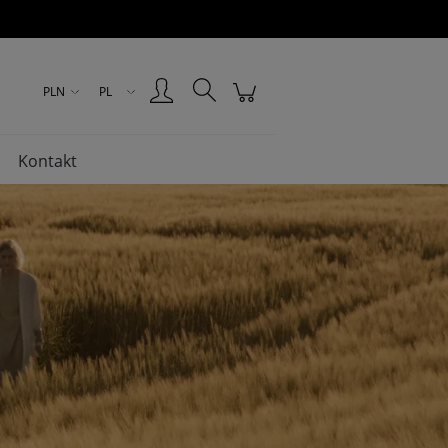
Zarejestruj się
Zaloguj się
PLN
PL
Kontakt