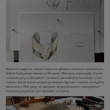
Myślenie magiczne, chociaż kojarzone głównie z kulturami pierwotnymi,
dobrze funkcjonuje również w XXI wieku. Wierzymy w przesądy, chętnie
uczestniczymy w obrzędach i rytuałach, sprawdzamy horoskopy i znaki
zodiaku. Każda kultura przypisuje pewnym figurom i znakom szczególne
właściwości. Wierzymy, że otaczanie się przedmiotami o pozytywnym
znaczeniu przyniesie nam dostatek i szczęście.