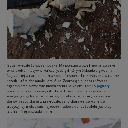
Jaguar wiedzie żywot samotnika. Ma potężną głowę i mocną szczękę
oraz krótkie, masywne kończyny, dzięki którym świetnie się wspina.
Najczęściej w naturze można spotkać osobniki brązowo-żółte w czarne
rozetki, które doskonale kamuflują. Zdarzają się jednak również
egzemplarze o czarnym umaszczeniu. W kolekcji ORSKA
jaguary
wkomponowane w naszyjniki i broszki występują w unikalnych,
energetycznych kolorach: zielonym, żółtym, różowym, niebieskim.
Barwy niespotykane w przyrodzie, za to charakterystyczne dla
tradycyjnej, meksykańskiej techniki zdobienia rzeźb alebrijes, przy
użyciu której powstała kolekcja.