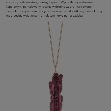
atakiem, doda męstwa, odwagi i sprytu. Wyrzeźbiony w drewnie
kopalowym, pomalowany ręcznie w drobne wzory inspirowane
symbolami Zapoteków, których znaczenie ma dodatkową symboliczną
moc, będzie wyjątkowym amuletem i oryginalną ozdobą.