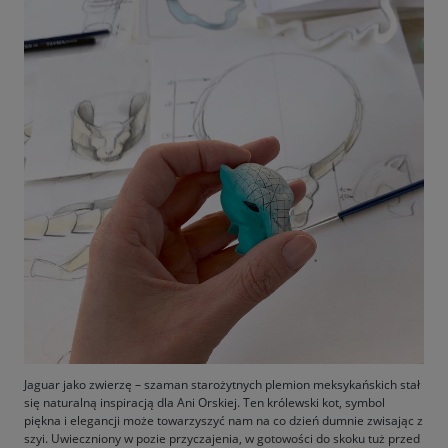
Jaguar jako zwierzę – szaman starożytnych plemion meksykańskich stał
się naturalną inspiracją dla Ani Orskiej. Ten królewski kot, symbol
piękna i elegancji może towarzyszyć nam na co dzień dumnie zwisając z
szyi. Uwieczniony w pozie przyczajenia, w gotowości do skoku tuż przed