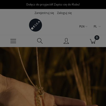
Dołącz do przyjaciół! Zapisz się do Klubu!
Zarejestruj się
Zaloguj się
PLN
PL