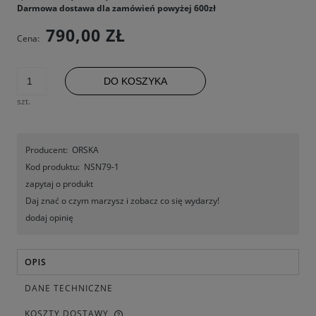
Darmowa dostawa dla zamówień powyżej 600zł
790,00 ZŁ
Cena:
DO KOSZYKA
szt.
Producent:
ORSKA
Kod produktu:
NSN79-1
zapytaj o produkt
Daj znać o czym marzysz i zobacz co się wydarzy!
dodaj opinię
OPIS
DANE TECHNICZNE
KOSZTY DOSTAWY