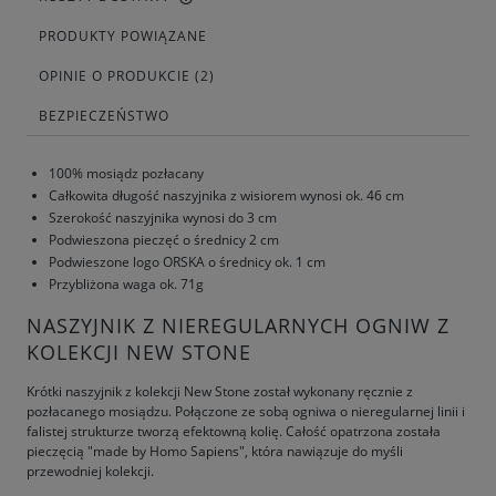
PRODUKTY POWIĄZANE
OPINIE O PRODUKCIE (2)
BEZPIECZEŃSTWO
100% mosiądz pozłacany
Całkowita długość naszyjnika z wisiorem wynosi ok. 46 cm
Szerokość naszyjnika wynosi do 3 cm
Podwieszona pieczęć o średnicy 2 cm
Podwieszone logo ORSKA o średnicy ok. 1 cm
Przybliżona waga ok. 71g
NASZYJNIK Z NIEREGULARNYCH OGNIW Z
KOLEKCJI NEW STONE
Krótki naszyjnik z kolekcji New Stone został wykonany ręcznie z
pozłacanego mosiądzu. Połączone ze sobą ogniwa o nieregularnej linii i
falistej strukturze tworzą efektowną kolię. Całość opatrzona została
pieczęcią "made by Homo Sapiens", która nawiązuje do myśli
przewodniej kolekcji.