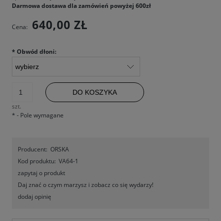
Darmowa dostawa dla zamówień powyżej 600zł
640,00 ZŁ
Cena:
*
Obwód dłoni:
DO KOSZYKA
szt.
*
- Pole wymagane
Producent:
ORSKA
Kod produktu:
VA64-1
zapytaj o produkt
Daj znać o czym marzysz i zobacz co się wydarzy!
dodaj opinię