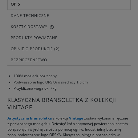
OPIS
DANE TECHNICZNE
KOSZTY DOSTAWY
PRODUKTY POWIĄZANE
OPINIE O PRODUKCIE (2)
BEZPIECZEŃSTWO
100% mosiądz pozłacany
Podwieszone logo ORSKA o średnicy 1,5 cm
Przybliżona waga ok. 77g
KLASYCZNA BRANSOLETKA Z KOLEKCJI
VINTAGE
Artystyczna bransoletka
z kolekcji
Vintage
została wykonana ręcznie
z pozłacanego mosiądzu. Dziesięć kół o satynowej powierzchni zostało
połączonych w jedną całość z pomocą ogniw. Industrialną biżuterię
zdobi podwieszone logo ORSKA. Klasyczna, okrągła bransoletka w