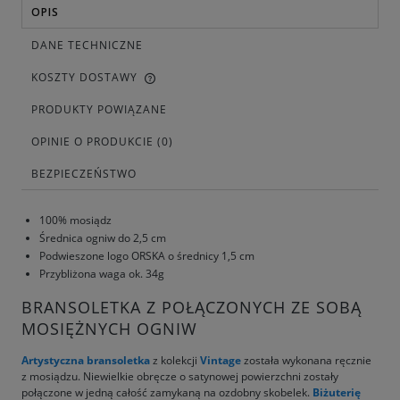
OPIS
DANE TECHNICZNE
KOSZTY DOSTAWY
PRODUKTY POWIĄZANE
OPINIE O PRODUKCIE (0)
BEZPIECZEŃSTWO
100% mosiądz
Średnica ogniw do 2,5 cm
Podwieszone logo ORSKA o średnicy 1,5 cm
Przybliżona waga ok. 34g
BRANSOLETKA Z POŁĄCZONYCH ZE SOBĄ
MOSIĘŻNYCH OGNIW
Artystyczna bransoletka
z kolekcji
Vintage
została wykonana ręcznie
z mosiądzu. Niewielkie obręcze o satynowej powierzchni zostały
połączone w jedną całość zamykaną na ozdobny skobelek.
Biżuterię