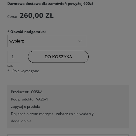
Darmowa dostawa dla zamówień powyżej 600zł
260,00 ZŁ
Cena:
*
Obwód nadgarstka:
DO KOSZYKA
szt.
*
- Pole wymagane
Producent:
ORSKA
Kod produktu:
VA26-1
zapytaj o produkt
Daj znać o czym marzysz i zobacz co się wydarzy!
dodaj opinię