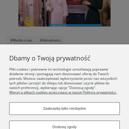
#Media o nas
#Aktualności
F.A.Q.
Dbamy o Twoją prywatność
ŚWIAT ORSKA
Pliki cookies i pokrewne im technologie umożliwiają poprawne
działanie strony i pomagają nam dostosować ofertę do Twoich
potrzeb. Możesz zaakceptować wykorzystanie przez nas wszystkich
Dołącz do nas:
tych plików i przejść do sklepu lub dostosować użycie plików do
swoich preferencji, wybierając opcję "Dostosuj zgody".
Więcej o plikach cookies przeczytasz w naszej Polityce prywatności.
Copyrights © 2024 - ORSKA
Zaakceptuj tylko niezbędne
Dostosuj zgody