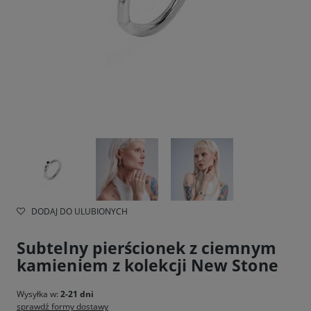
DODAJ DO ULUBIONYCH
Subtelny pierścionek z ciemnym
kamieniem z kolekcji New Stone
Wysyłka w:
2-21 dni
sprawdź formy dostawy