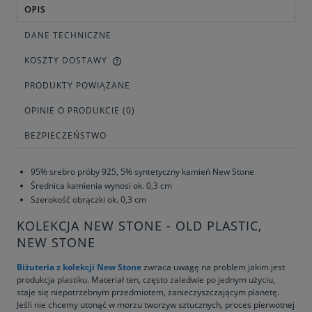
OPIS
DANE TECHNICZNE
KOSZTY DOSTAWY
PRODUKTY POWIĄZANE
OPINIE O PRODUKCIE (0)
BEZPIECZEŃSTWO
95% srebro próby 925, 5% syntetyczny kamień New Stone
Średnica kamienia wynosi ok. 0,3 cm
Szerokość obrączki ok. 0,3 cm
KOLEKCJA NEW STONE - OLD PLASTIC,
NEW STONE
Biżuteria z kolekcji New Stone
zwraca uwagę na problem jakim jest
produkcja plastiku. Materiał ten, często zaledwie po jednym użyciu,
staje się niepotrzebnym przedmiotem, zanieczyszczającym planetę.
Jeśli nie chcemy utonąć w morzu tworzyw sztucznych, proces pierwotnej