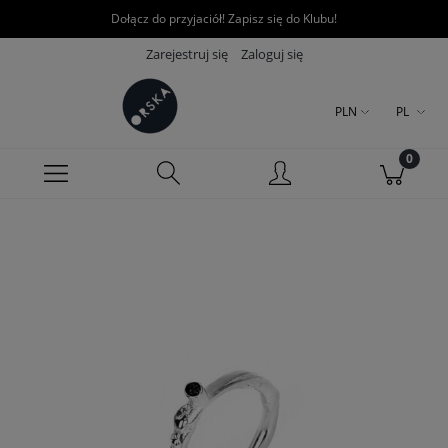
Dołącz do przyjaciół! Zapisz się do Klubu!
Zarejestruj się
Zaloguj się
PLN
PL