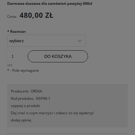
Darmowa dostawa dla zamówień powyżej 600zł
480,00 ZŁ
Cena:
*
Rozmiar:
DO KOSZYKA
szt.
*
- Pole wymagane
Producent:
ORSKA
Kod produktu:
NSP48-1
zapytaj o produkt
Daj znać o czym marzysz i zobacz co się wydarzy!
dodaj opinię