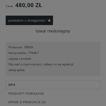
480,00 ZŁ
Cena:
powiadom o dostępności
towar niedostępny
Producent:
ORSKA
Kod produktu:
TTK48-1
zapytaj o produkt
Daj znać o czym marzysz i zobacz co się wydarzy!
dodaj opinię
OPIS
PRODUKTY POWIĄZANE
OPINIE O PRODUKCIE (0)