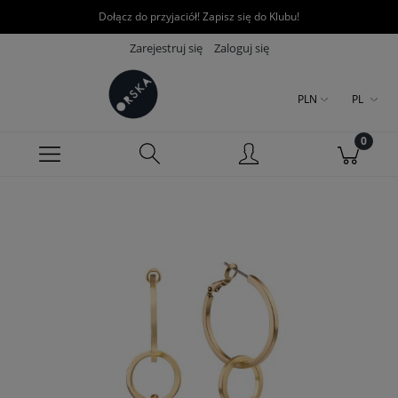
Dołącz do przyjaciół! Zapisz się do Klubu!
Zarejestruj się
Zaloguj się
PLN
PL