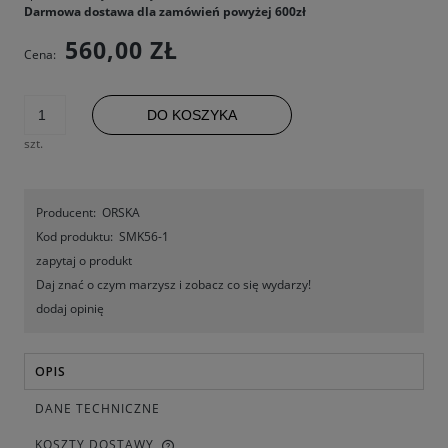
Darmowa dostawa dla zamówień powyżej 600zł
560,00 ZŁ
Cena:
DO KOSZYKA
szt.
Producent:
ORSKA
Kod produktu:
SMK56-1
zapytaj o produkt
Daj znać o czym marzysz i zobacz co się wydarzy!
dodaj opinię
OPIS
DANE TECHNICZNE
KOSZTY DOSTAWY