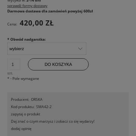
Wysyłka w:
2-14 dni
sprawdź formy dostawy
Darmowa dostawa dla zamówień powyżej 600zł
420,00 ZŁ
Cena:
*
Obwód nadgarstka:
DO KOSZYKA
szt.
*
- Pole wymagane
Producent:
ORSKA
Kod produktu:
SMA42-2
zapytaj o produkt
Daj znać o czym marzysz i zobacz co się wydarzy!
dodaj opinię