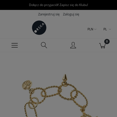
Dołącz do przyjaciół! Zapisz się do Klubu!
Zarejestruj się
Zaloguj się
PLN
PL