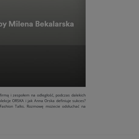
 firmą i zespołem na odległość, podczas dalekich
kolekcje ORSKA i jak Anna Orska definiuje sukces?
Fashion Talks. Rozmowę możecie odsłuchać na