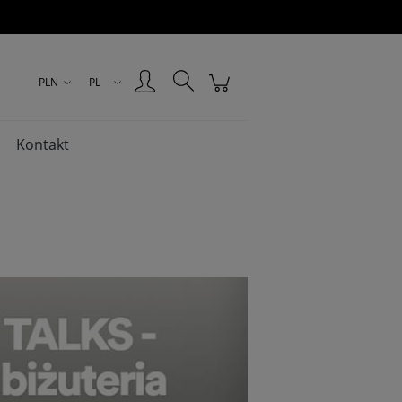
Zarejestruj się
Zaloguj się
PLN
PL
Kontakt