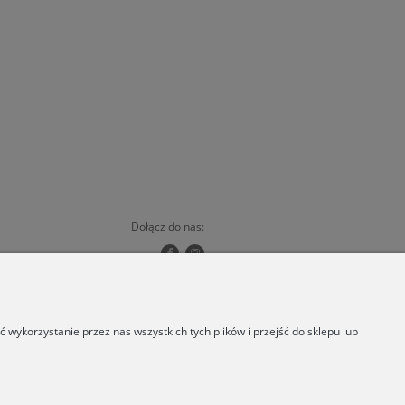
Dołącz do nas:
Copyrights © 2024 - ORSKA
wykorzystanie przez nas wszystkich tych plików i przejść do sklepu lub