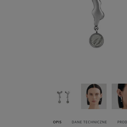
OPIS
DANE TECHNICZNE
PROD