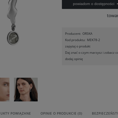
powiadom o dostępności
towa
Producent:
ORSKA
Kod produktu:
MEK78-2
zapytaj o produkt
Daj znać o czym marzysz i zobacz co
dodaj opinię
UKTY POWIĄZANE
OPINIE O PRODUKCIE (0)
BEZPIECZEŃS