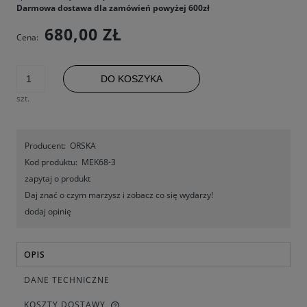
Darmowa dostawa dla zamówień powyżej 600zł
680,00 ZŁ
Cena:
DO KOSZYKA
szt.
Producent:
ORSKA
Kod produktu:
MEK68-3
zapytaj o produkt
Daj znać o czym marzysz i zobacz co się wydarzy!
dodaj opinię
OPIS
DANE TECHNICZNE
KOSZTY DOSTAWY