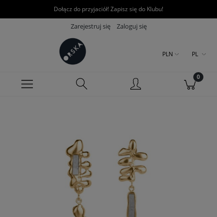
Dołącz do przyjaciół! Zapisz się do Klubu!
Zarejestruj się
Zaloguj się
PLN
PL