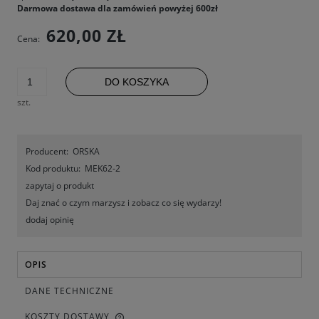
Darmowa dostawa dla zamówień powyżej 600zł
620,00 ZŁ
Cena:
DO KOSZYKA
szt.
Producent:
ORSKA
Kod produktu:
MEK62-2
zapytaj o produkt
Daj znać o czym marzysz i zobacz co się wydarzy!
dodaj opinię
OPIS
DANE TECHNICZNE
KOSZTY DOSTAWY