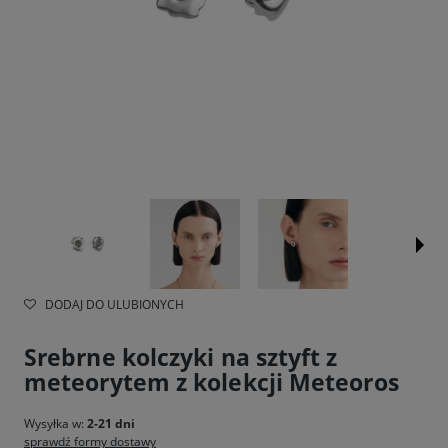
DODAJ DO ULUBIONYCH
Srebrne kolczyki na sztyft z
meteorytem z kolekcji Meteoros
Wysyłka w:
2-21 dni
sprawdź formy dostawy