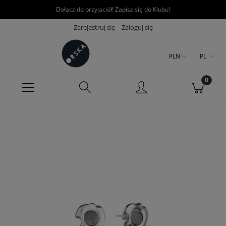
Dołącz do przyjaciół! Zapisz się do Klubu!
Zarejestruj się
Zaloguj się
PLN
PL