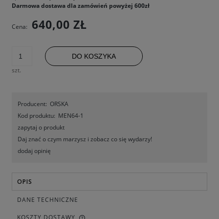
Darmowa dostawa dla zamówień powyżej 600zł
640,00 ZŁ
Cena:
DO KOSZYKA
szt.
Producent:
ORSKA
Kod produktu:
MEN64-1
zapytaj o produkt
Daj znać o czym marzysz i zobacz co się wydarzy!
dodaj opinię
OPIS
DANE TECHNICZNE
KOSZTY DOSTAWY