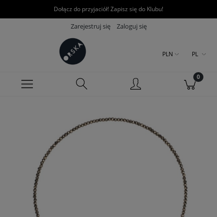
Dołącz do przyjaciół! Zapisz się do Klubu!
Zarejestruj się
Zaloguj się
PLN
PL