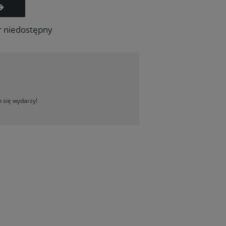
r niedostępny
 się wydarzy!