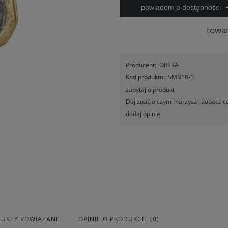
powiadom o dostępności
towa
Producent:
ORSKA
Kod produktu:
SMB18-1
zapytaj o produkt
Daj znać o czym marzysz i zobacz co
dodaj opinię
UKTY POWIĄZANE
OPINIE O PRODUKCIE (0)