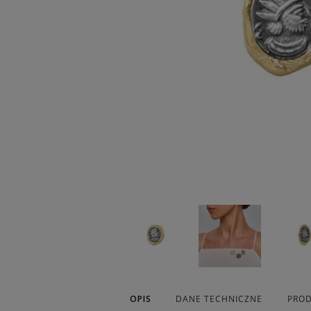
OPIS
DANE TECHNICZNE
PROD