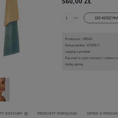
560,00 ZŁ
szt.
DO KOSZYK
Producent:
ORSKA
Kod produktu:
GTK56-1
zapytaj o produkt
Daj znać o czym marzysz i zobacz co
dodaj opinię
ZTY DOSTAWY
PRODUKTY POWIĄZANE
OPINIE O PRODUKC