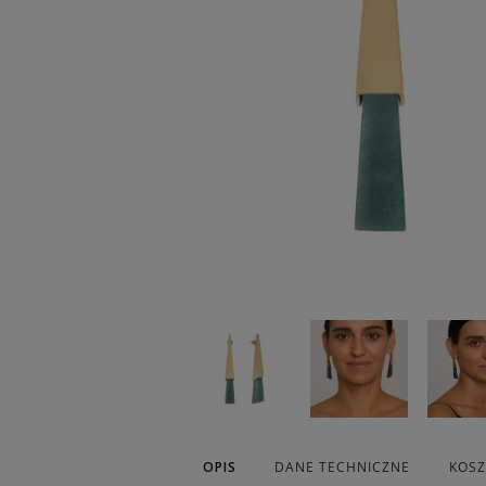
OPIS
DANE TECHNICZNE
KOS