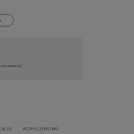
A
 się wydarzy!
IE (0)
BEZPIECZEŃSTWO