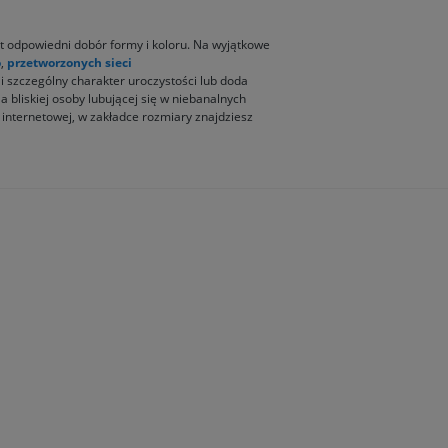
t odpowiedni dobór formy i koloru. Na wyjątkowe
o
,
przetworzonych sieci
i szczególny charakter uroczystości lub doda
bliskiej osoby lubującej się w niebanalnych
 internetowej, w zakładce rozmiary znajdziesz