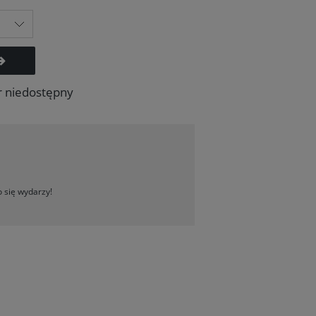
r niedostępny
 się wydarzy!