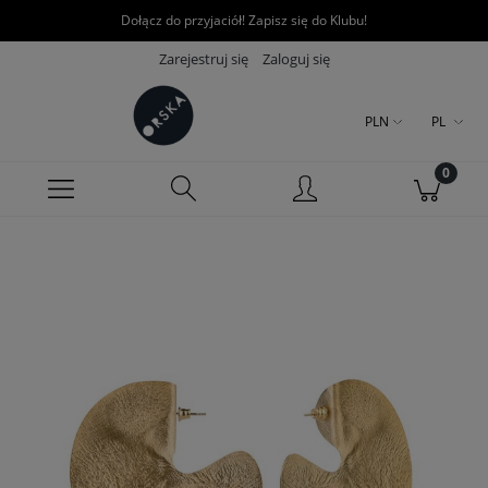
Dołącz do przyjaciół! Zapisz się do Klubu!
Zarejestruj się
Zaloguj się
PLN
PL