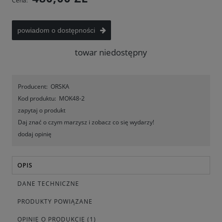
Cena:
powiadom o dostępności
towar niedostępny
Producent:
ORSKA
Kod produktu:
MOK48-2
zapytaj o produkt
Daj znać o czym marzysz i zobacz co się wydarzy!
dodaj opinię
OPIS
DANE TECHNICZNE
PRODUKTY POWIĄZANE
OPINIE O PRODUKCIE (1)