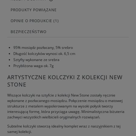
PRODUKTY POWIĄZANE
OPINIE O PRODUKCIE (1)
BEZPIECZEŃSTWO
95% mosiądz pozłacany, 5% srebro
Długość kolczyków wynosi ok. 6,5 cm
Sztyfty wykonane ze srebra
Przybliżona waga ok. 7g
ARTYSTYCZNE KOLCZYKI Z KOLEKCJI NEW
STONE
Wiszące kolczyki na sztyfcie z kolekcji New Stone zostały ręcznie
wykonane z pozłacanego mosiądzu. Połączenie mosiądzu o matowej
strukturze z metalem wypolerowanym na wysoki połysk tworzy
interesującą formę, która przyciąga uwagę. Minimalistyczna biżuteria
zachwyci wszystkich wielbicieli oryginalnych rozwiązań.
Subtelne kolczyki stworzą idealny komplet wraz z naszyjnikiem z tej
samej kolekcji.