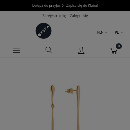
Dołącz do przyjaciół! Zapisz się do Klubu!
Zarejestruj się
Zaloguj się
PLN
PL