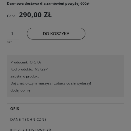
Darmowa dostawa dla zamówień powyżej 600zł
290,00 ZŁ
Cena:
DO KOSZYKA
szt.
Producent:
ORSKA
Kod produktu:
NSK29-1
zapytaj o produkt
Daj znać o czym marzysz i zobacz co się wydarzy!
dodaj opinię
OPIS
DANE TECHNICZNE
KOSZTY DOSTAWY