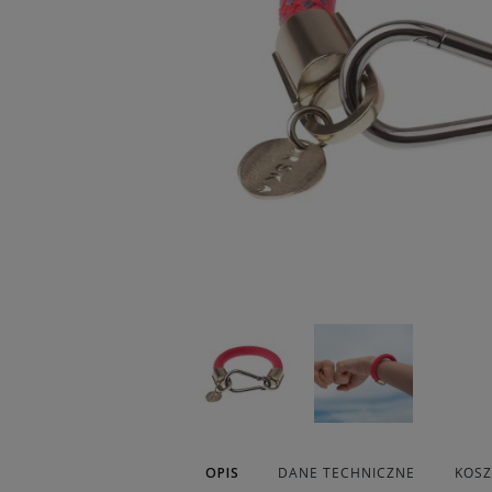
OPIS
DANE TECHNICZNE
KOS