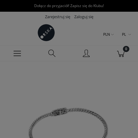
Dołącz do przyjaciół! Zapisz się do Klubu!
Zarejestruj się
Zaloguj się
PLN
PL