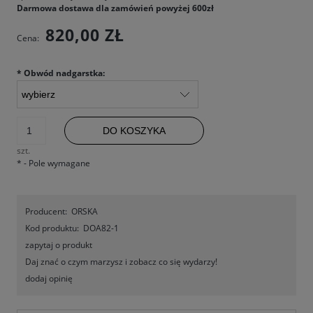
Darmowa dostawa dla zamówień powyżej 600zł
820,00 ZŁ
Cena:
*
Obwód nadgarstka:
DO KOSZYKA
szt.
*
- Pole wymagane
Producent:
ORSKA
Kod produktu:
DOA82-1
zapytaj o produkt
Daj znać o czym marzysz i zobacz co się wydarzy!
dodaj opinię