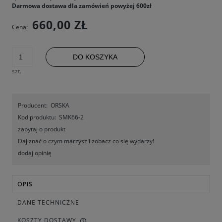
Darmowa dostawa dla zamówień powyżej 600zł
660,00 ZŁ
Cena:
DO KOSZYKA
szt.
Producent:
ORSKA
Kod produktu:
SMK66-2
zapytaj o produkt
Daj znać o czym marzysz i zobacz co się wydarzy!
dodaj opinię
OPIS
DANE TECHNICZNE
KOSZTY DOSTAWY