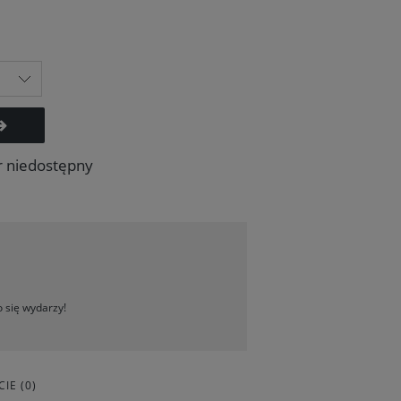
r niedostępny
 się wydarzy!
IE (0)