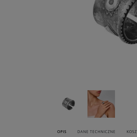
OPIS
DANE TECHNICZNE
KOS