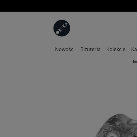
Nowości
Biżuteria
Kolekcje
Ka
Je