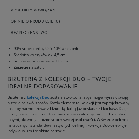
PRODUKTY POWIĄZANE
OPINIE O PRODUKCIE (0)
BEZPIECZEŃSTWO
90% srebro próby 925, 10% amazonit
Średnica kolczyków ok. 4,5 cm
Szerokość kolczyków ok. 0,5 cm
Zapięcie na sztyft
BIŻUTERIA Z KOLEKCJI DUO – TWOJE
IDEALNE DOPASOWANIE
Biżuteria z
kolekcji Duo
została stworzona, abyś mogła wyrazić swoją
historię na swój sposób. Każdy element tej kolekcji jest zaprojektowany
tak, aby harmonizował z biżuterią, którą już posiadasz i kochasz. Dzięki
temu, nosząc biżuterię Duo, możesz swobodnie łączyć jej elementy z
innymi, akcentując różne strony swojej osobowości. W świecie pełnym
narzucanych standardów i sztywnych definicji, kolekcja Duo celebruje
indywidualizm i osobiste narracje.