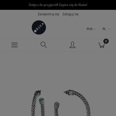
Dołącz do przyjaciół! Zapisz się do Klubu!
Zarejestruj się
Zaloguj się
PLN
PL