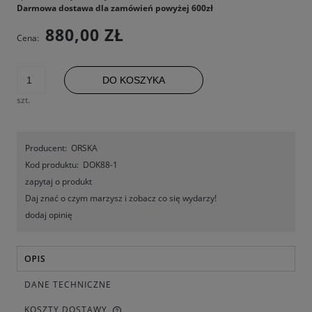
Darmowa dostawa dla zamówień powyżej 600zł
880,00 ZŁ
Cena:
DO KOSZYKA
szt.
Producent:
ORSKA
Kod produktu:
DOK88-1
zapytaj o produkt
Daj znać o czym marzysz i zobacz co się wydarzy!
dodaj opinię
OPIS
DANE TECHNICZNE
KOSZTY DOSTAWY