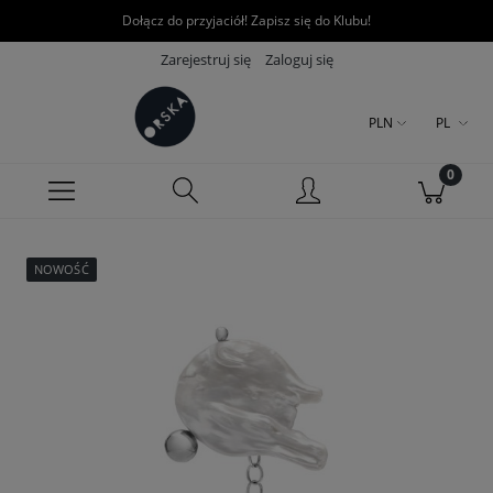
Dołącz do przyjaciół! Zapisz się do Klubu!
Zarejestruj się
Zaloguj się
PLN
PL
NOWOŚĆ