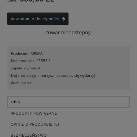
Cena:
powiadom o dostępności
towar niedostępny
Producent:
ORSKA
Kod produktu:
PEB58-1
zapytaj o produkt
Daj znać o czym marzysz i zobacz co się wydarzy!
dodaj opinię
OPIS
PRODUKTY POWIĄZANE
OPINIE O PRODUKCIE (0)
BEZPIECZEŃSTWO