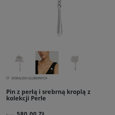
DODAJ DO ULUBIONYCH
Pin z perłą i srebrną kroplą z
kolekcji Perle
580,00 ZŁ