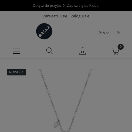
Dołącz do przyjaciół! Zapisz się do Klubu!
Zarejestruj się
Zaloguj się
PLN
PL
NOWOŚĆ