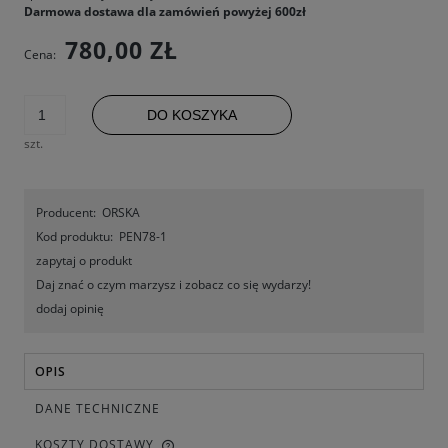
Darmowa dostawa dla zamówień powyżej 600zł
780,00 ZŁ
Cena:
DO KOSZYKA
szt.
Producent:
ORSKA
Kod produktu:
PEN78-1
zapytaj o produkt
Daj znać o czym marzysz i zobacz co się wydarzy!
dodaj opinię
OPIS
DANE TECHNICZNE
KOSZTY DOSTAWY