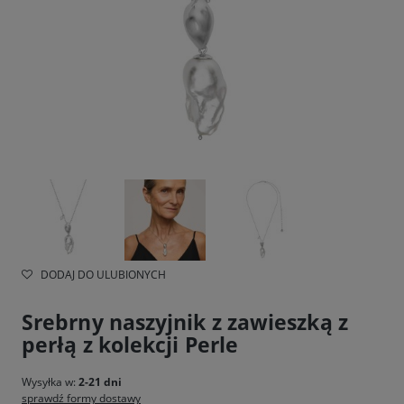
DODAJ DO ULUBIONYCH
Srebrny naszyjnik z zawieszką z
perłą z kolekcji Perle
Wysyłka w:
2-21 dni
sprawdź formy dostawy