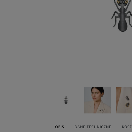
OPIS
DANE TECHNICZNE
KOS