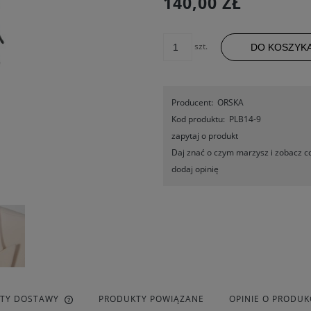
140,00 ZŁ
szt.
DO KOSZYK
Producent:
ORSKA
Kod produktu:
PLB14-9
zapytaj o produkt
Daj znać o czym marzysz i zobacz co
dodaj opinię
ZTY DOSTAWY
PRODUKTY POWIĄZANE
OPINIE O PRODUKC