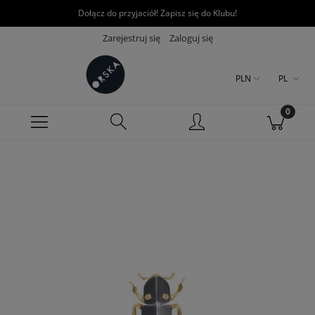
Dołącz do przyjaciół! Zapisz się do Klubu!
Zarejestruj się
Zaloguj się
PLN
PL