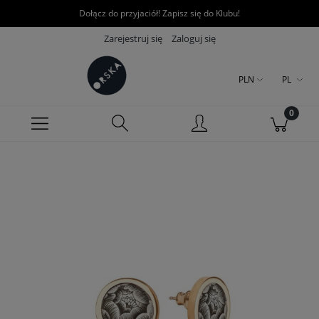
Dołącz do przyjaciół! Zapisz się do Klubu!
Zarejestruj się
Zaloguj się
PLN
PL