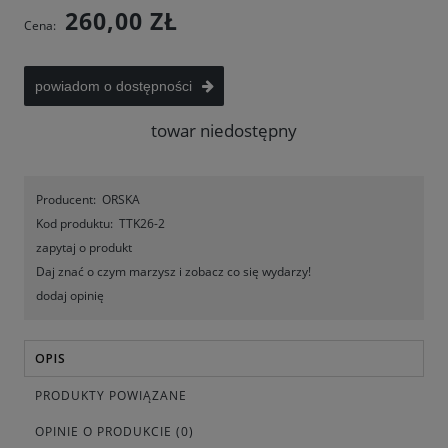
260,00 ZŁ
Cena:
powiadom o dostępności
towar niedostępny
Producent:
ORSKA
Kod produktu:
TTK26-2
zapytaj o produkt
Daj znać o czym marzysz i zobacz co się wydarzy!
dodaj opinię
OPIS
PRODUKTY POWIĄZANE
OPINIE O PRODUKCIE (0)