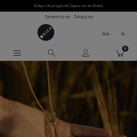
Dołącz do przyjaciół! Zapisz się do Klubu!
Zarejestruj się
Zaloguj się
PLN
PL