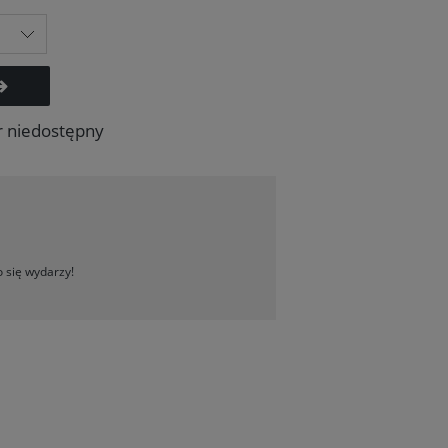
r niedostępny
 się wydarzy!