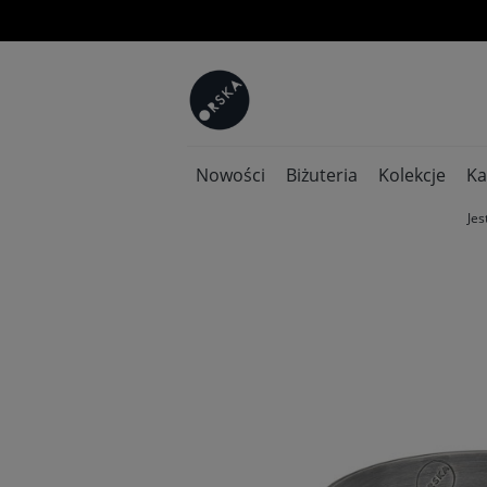
Nowości
Biżuteria
Kolekcje
Ka
Jes