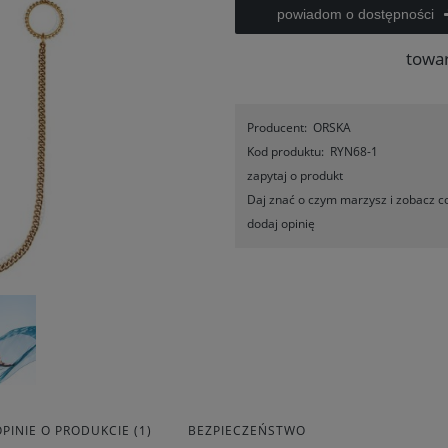
powiadom o dostępności
towa
Producent:
ORSKA
Kod produktu:
RYN68-1
zapytaj o produkt
Daj znać o czym marzysz i zobacz co
dodaj opinię
OPINIE O PRODUKCIE (1)
BEZPIECZEŃSTWO