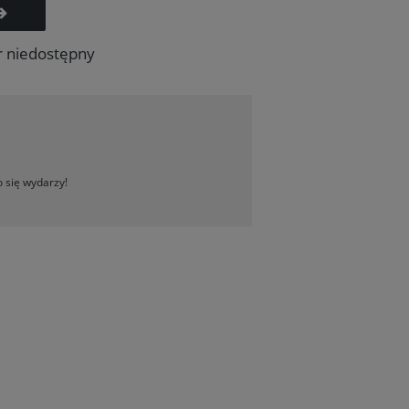
r niedostępny
 się wydarzy!